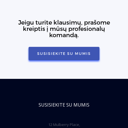
Jeigu turite klausimų, prašome
kreiptis į mūsų profesionalų
komandą.
SUSISIEKITE SU MUMIS
SUSISIEKITE SU MUMIS
12 Mulberry Place,