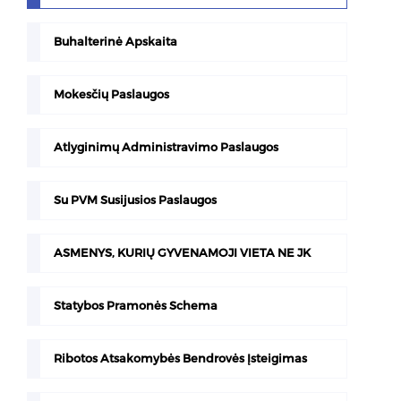
Buhalterinė Apskaita
Mokesčių Paslaugos
Atlyginimų Administravimo Paslaugos
Su PVM Susijusios Paslaugos
ASMENYS, KURIŲ GYVENAMOJI VIETA NE JK
Statybos Pramonės Schema
Ribotos Atsakomybės Bendrovės Įsteigimas