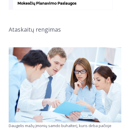
Mokesčių Planavimo Paslaugos
Ataskaitų rengimas
Daugelis mažų įmonių samdo buhalterį, kuris dirba pačioje